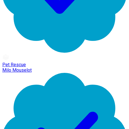
Pet Rescue
Milo Mouselot