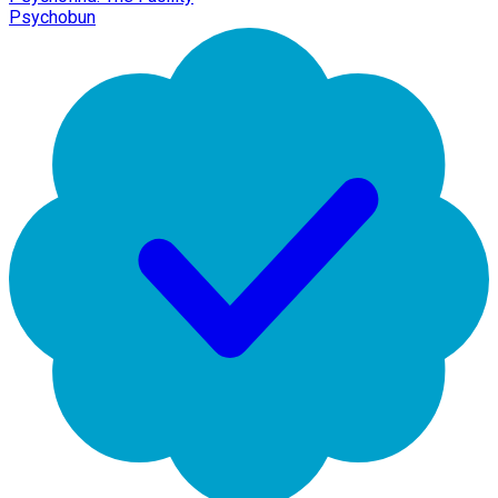
Psychobun