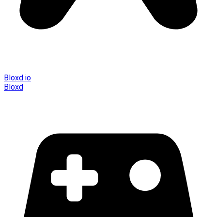
Bloxd.io
Bloxd