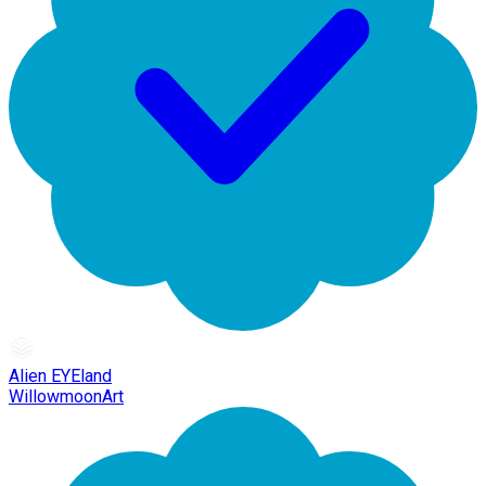
Alien EYEland
WillowmoonArt