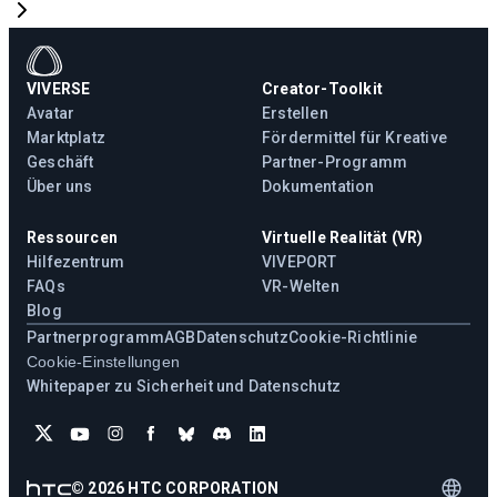
VIVERSE
Creator-Toolkit
Avatar
Erstellen
Marktplatz
Fördermittel für Kreative
Geschäft
Partner-Programm
Über uns
Dokumentation
Ressourcen
Virtuelle Realität (VR)
Hilfezentrum
VIVEPORT
FAQs
VR-Welten
Blog
Partnerprogramm
AGB
Datenschutz
Cookie-Richtlinie
Cookie-Einstellungen
Whitepaper zu Sicherheit und Datenschutz
©
2026
HTC CORPORATION