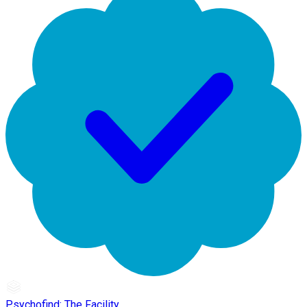
Psychofind: The Facility