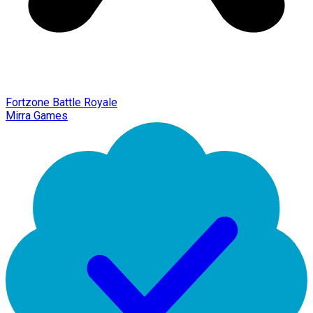
Fortzone Battle Royale
Mirra Games