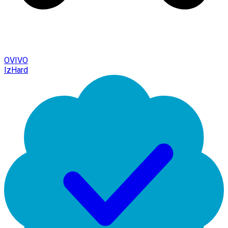
OVIVO
IzHard