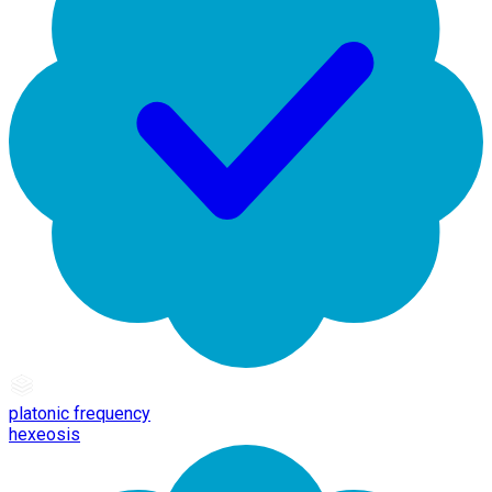
platonic frequency
hexeosis