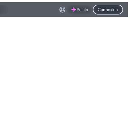
Points
Connexion