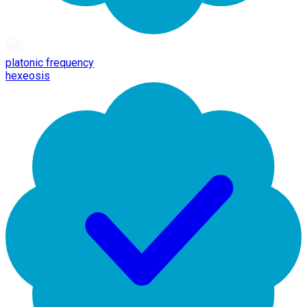
platonic frequency
hexeosis