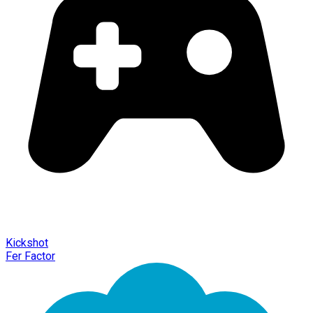
Kickshot
Fer Factor