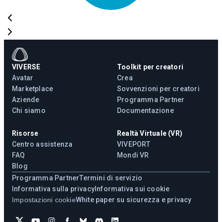
VIVERSE
Toolkit per creatori
Avatar
Crea
Marketplace
Sovvenzioni per creatori
Aziende
Programma Partner
Chi siamo
Documentazione
Risorse
Realtà Virtuale (VR)
Centro assistenza
VIVEPORT
FAQ
Mondi VR
Blog
Programma Partner
Termini di servizio
Informativa sulla privacy
Informativa sui cookie
Impostazioni cookie
White paper su sicurezza e privacy