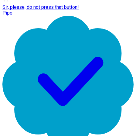
Sir, please, do not press that button!
Pipo