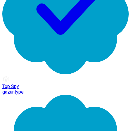
Top Spy
gazuntype