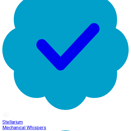
Stellarium
Mechanical Whispers