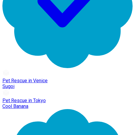
Pet Rescue in Venice
Sugoi
Pet Rescue in Tokyo
Cool Banana