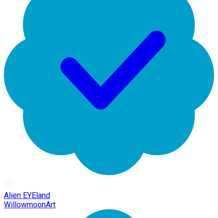
Alien EYEland
WillowmoonArt