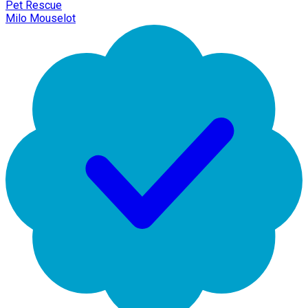
Pet Rescue
Milo Mouselot