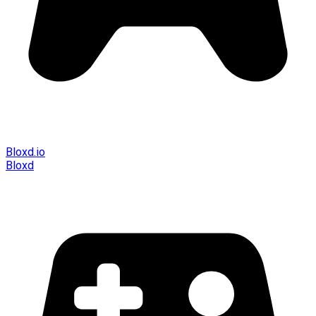
Bloxd.io
Bloxd