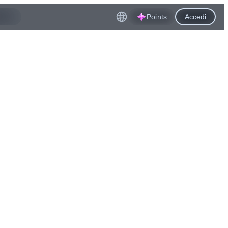
Points
Accedi