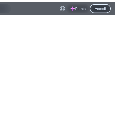
Points
Accedi