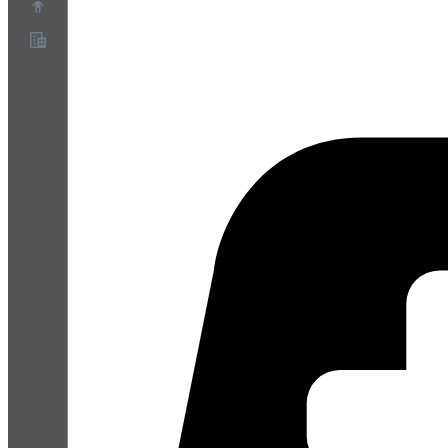
Chi siamo
Programma Partner
Termini di servizio
Informativa sulla privacy
Informativa sui cookie
Impostazioni cookie
White paper su sicurezza e privacy