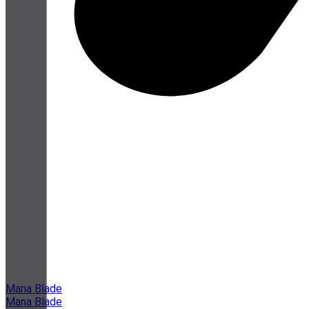
Mana Blade
Mana Blade