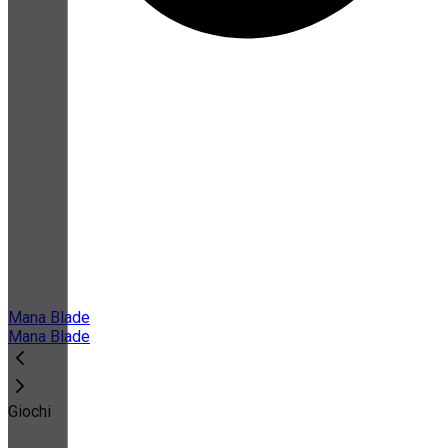
Mana Blade
Mana Blade
Giochi