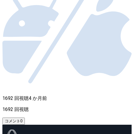
1692 回視聴
4 か月前
1692 回視聴
コメント
0