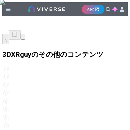
App
3
3DXRguyのその他のコンテンツ