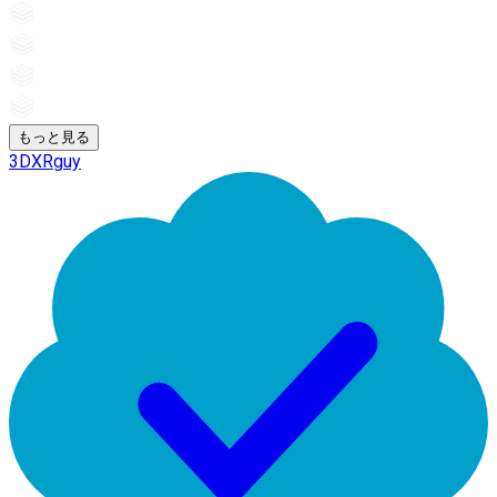
もっと見る
3DXRguy