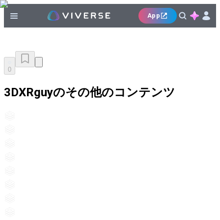
App
0
3DXRguyのその他のコンテンツ