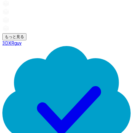
もっと見る
3DXRguy