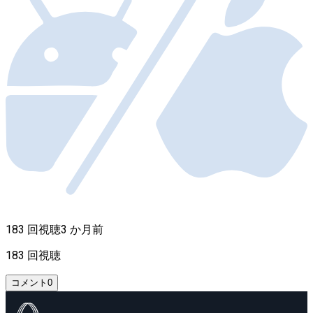
183 回視聴
3 か月前
183 回視聴
コメント
0