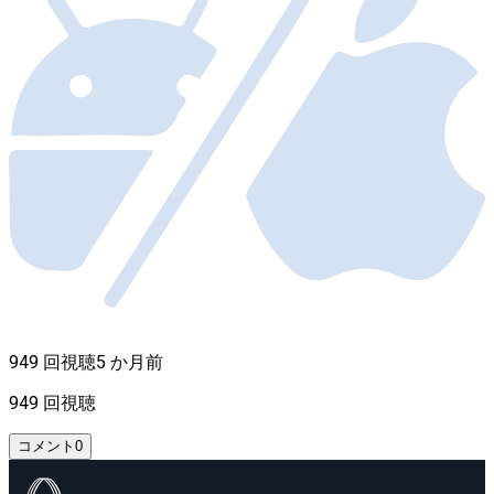
949 回視聴
5 か月前
949 回視聴
コメント
0