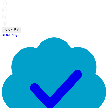
もっと見る
3DXRguy