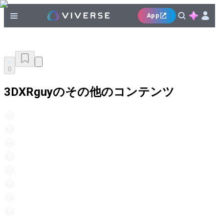
App
0
3DXRguyのその他のコンテンツ