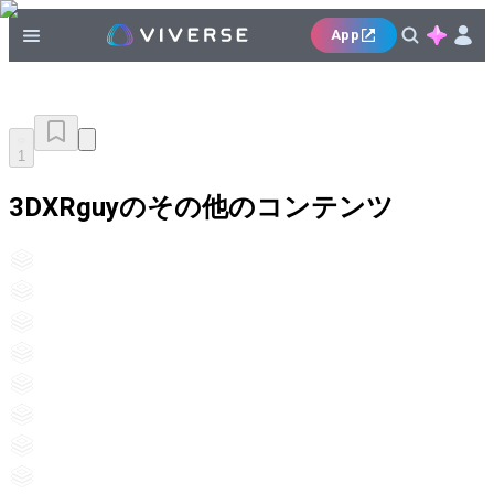
App
1
3DXRguyのその他のコンテンツ