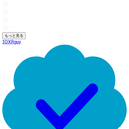
もっと見る
3DXRguy