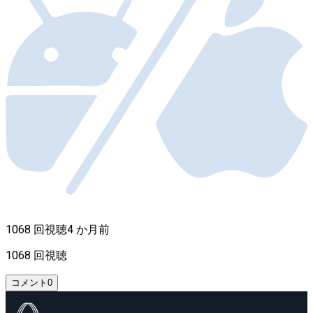
1068 回視聴
4 か月前
1068 回視聴
コメント
0