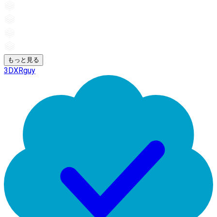
もっと見る
3DXRguy