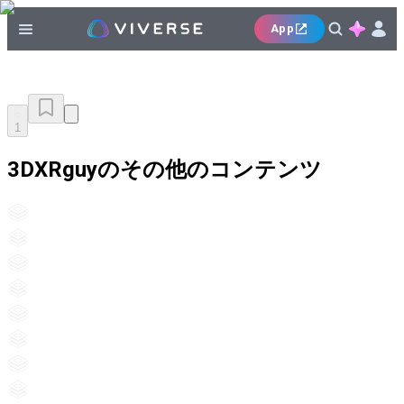
App
1
3DXRguyのその他のコンテンツ