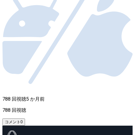
788 回視聴
5 か月前
788 回視聴
コメント
0