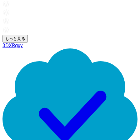
もっと見る
3DXRguy