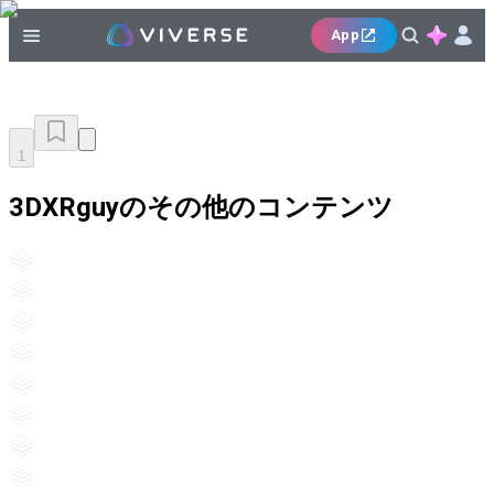
App
1
3DXRguyのその他のコンテンツ