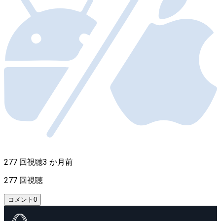
277 回視聴
3 か月前
277 回視聴
コメント
0