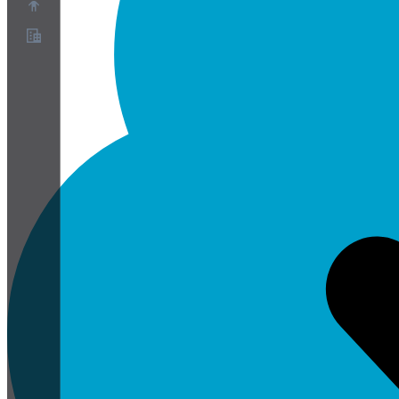
概要
パートナープログラム
利用規約
プライバシーポリシー
Cookieポリシー
クッキー設定
セキュリティとプライバシーのホワイトペーパー