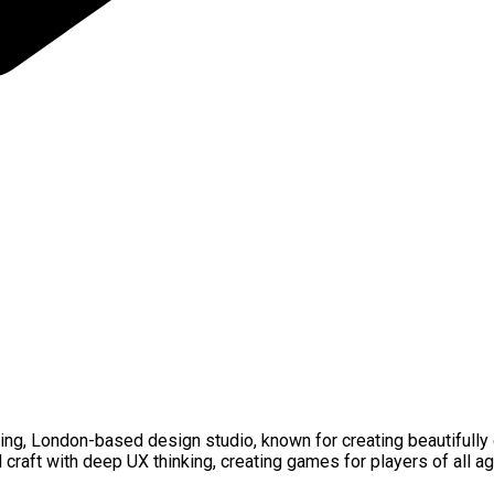
ng, London-based design studio, known for creating beautifully
aft with deep UX thinking, creating games for players of all ages