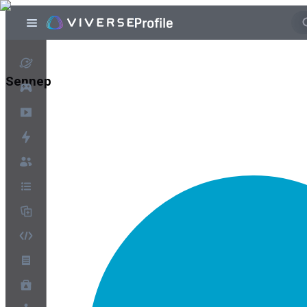
Sennep