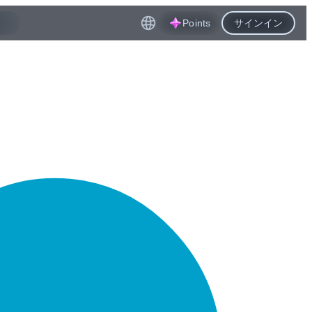
Points
サインイン