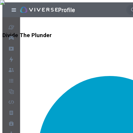
Divide The Plunder