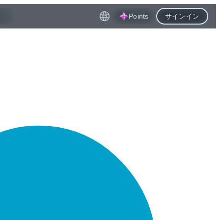
Points
サインイン