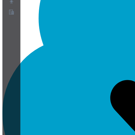
概要
パートナープログラム
利用規約
プライバシーポリシー
Cookieポリシー
クッキー設定
セキュリティとプライバシーのホワイトペーパー