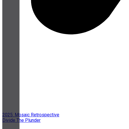
2025: Mosaic Retrospective
Divide The Plunder