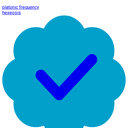
platonic frequency
hexeosis