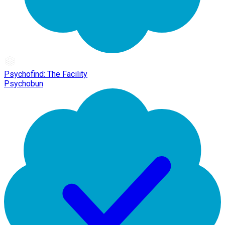
Psychofind: The Facility
Psychobun