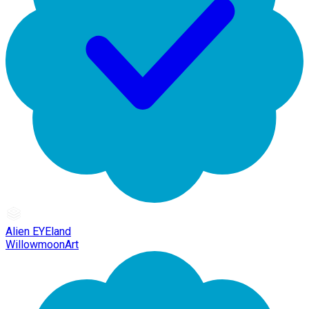
Alien EYEland
WillowmoonArt