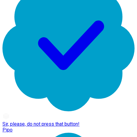
Sir, please, do not press that button!
Pipo