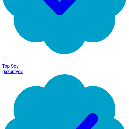
Top Spy
gazuntype