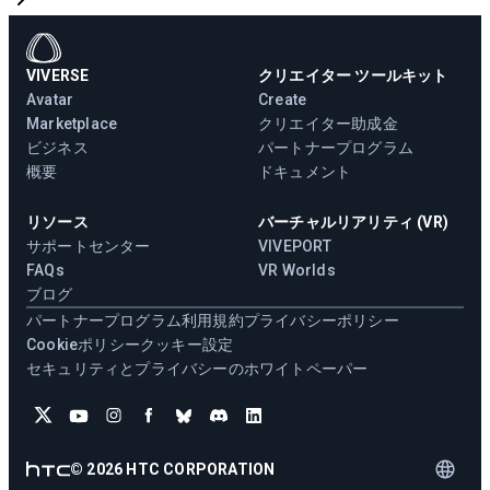
VIVERSE
クリエイター ツールキット
Avatar
Create
Marketplace
クリエイター助成金
ビジネス
パートナープログラム
概要
ドキュメント
リソース
バーチャルリアリティ (VR)
サポートセンター
VIVEPORT
FAQs
VR Worlds
ブログ
パートナープログラム
利用規約
プライバシーポリシー
Cookieポリシー
クッキー設定
セキュリティとプライバシーのホワイトペーパー
©
2026
HTC CORPORATION