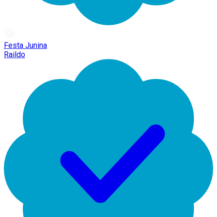
Festa Junina
Raildo