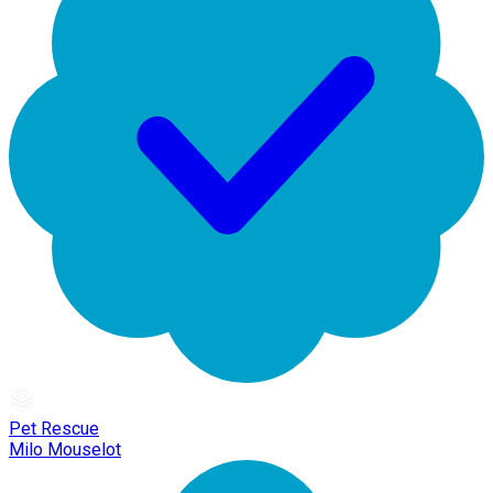
Pet Rescue
Milo Mouselot