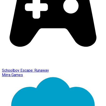
Schoolboy Escape: Runaway
Mirra Games