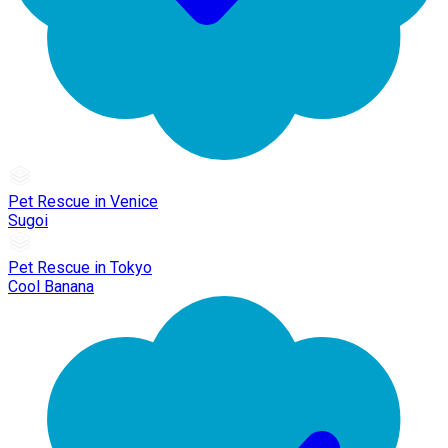
Pet Rescue in Venice
Sugoi
Pet Rescue in Tokyo
Cool Banana