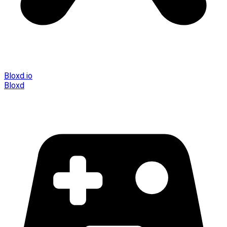
Bloxd.io
Bloxd