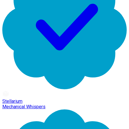
Stellarium
Mechanical Whispers