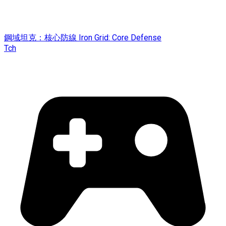
鋼域坦克：核心防線 Iron Grid: Core Defense
Tch