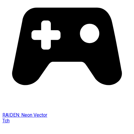
RAIDEN: Neon Vector
Tch