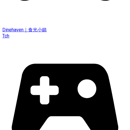
Dinehaven｜食光小鎮
Tch