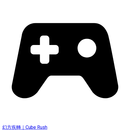
幻方疾轉｜Cube Rush