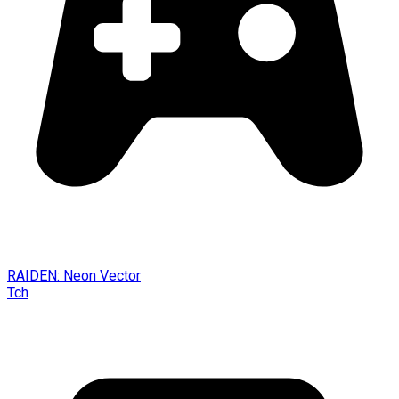
RAIDEN: Neon Vector
Tch