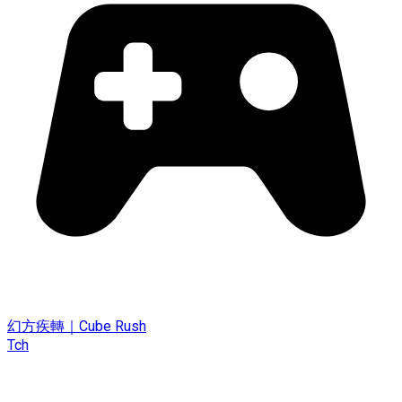
幻方疾轉｜Cube Rush
Tch