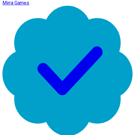
Mirra Games