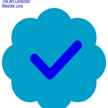
The Art Collector
Alastair Low