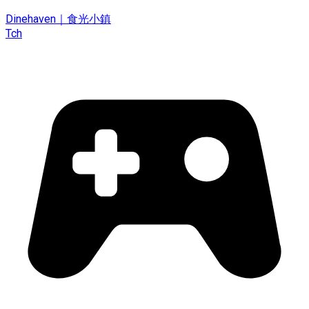
Dinehaven｜食光小鎮
Tch