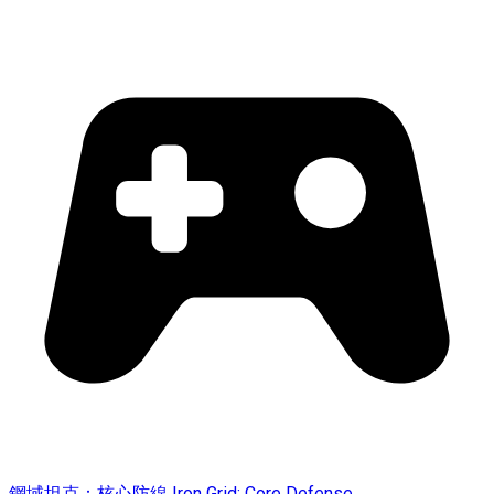
鋼域坦克：核心防線 Iron Grid: Core Defense