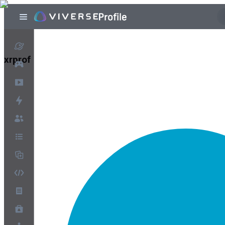
xrprof