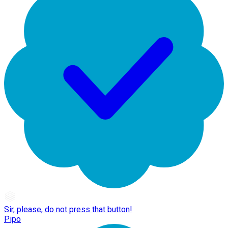
Sir, please, do not press that button!
Pipo