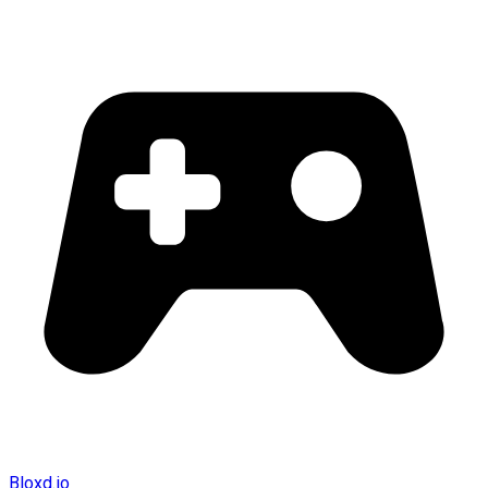
Bloxd.io