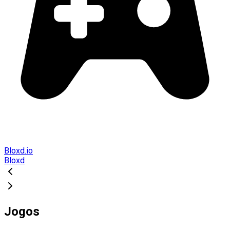
Bloxd.io
Bloxd
Jogos