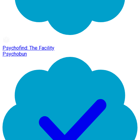
Psychofind: The Facility
Psychobun