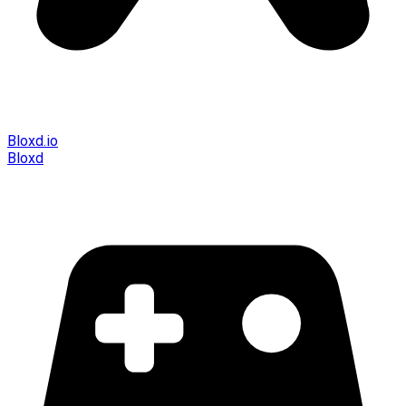
Bloxd.io
Bloxd