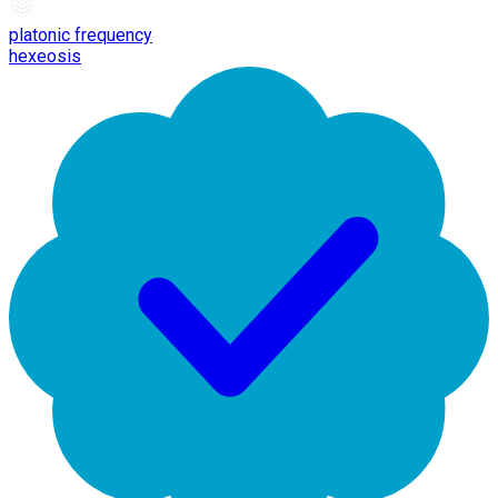
platonic frequency
hexeosis