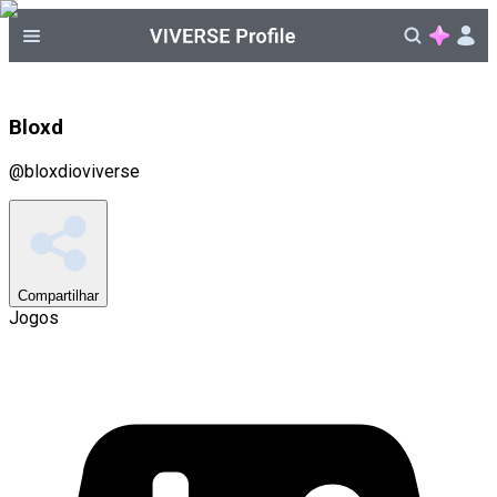
Bloxd
@
bloxdioviverse
Compartilhar
Jogos