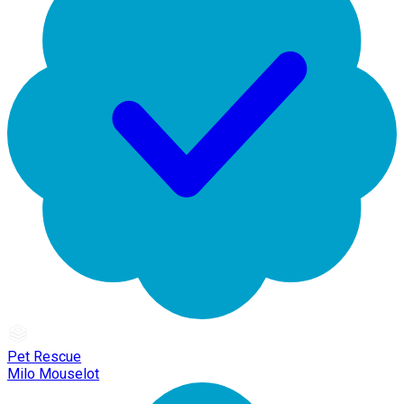
Pet Rescue
Milo Mouselot