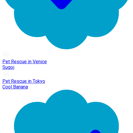
Pet Rescue in Venice
Sugoi
Pet Rescue in Tokyo
Cool Banana