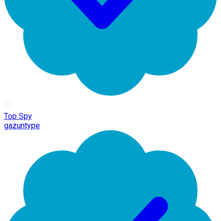
Top Spy
gazuntype