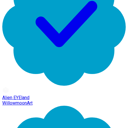
Alien EYEland
WillowmoonArt