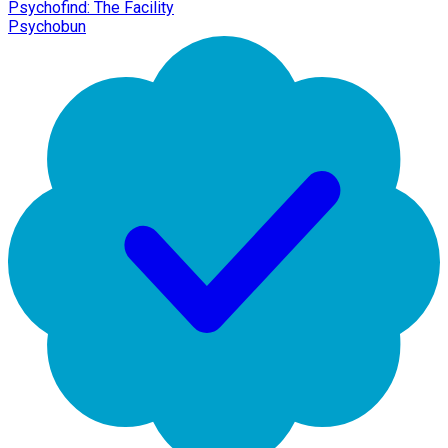
Psychofind: The Facility
Psychobun