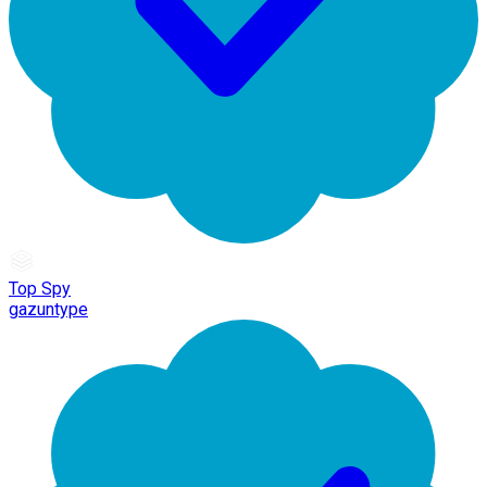
Top Spy
gazuntype