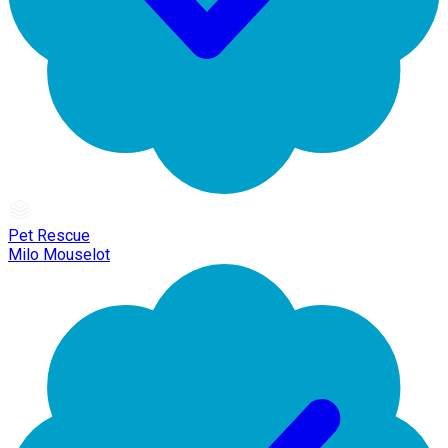
Pet Rescue
Milo Mouselot