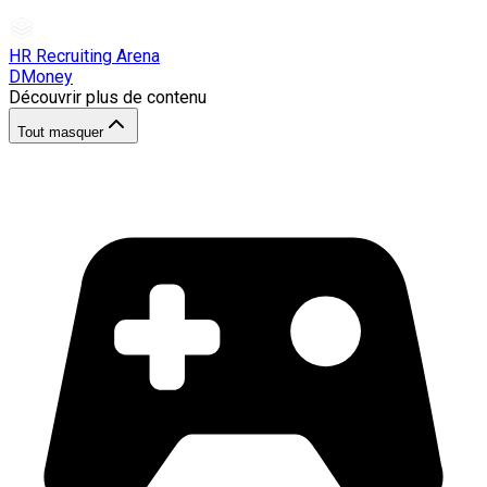
HR Recruiting Arena
DMoney
Découvrir plus de contenu
Tout masquer