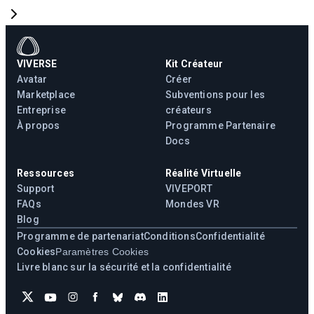
VIVERSE
Kit Créateur
Avatar
Créer
Marketplace
Subventions pour les
Entreprise
créateurs
À propos
Programme Partenaire
Docs
Ressources
Réalité Virtuelle
Support
VIVEPORT
FAQs
Mondes VR
Blog
Programme de partenariat
Conditions
Confidentialité
Cookies
Paramètres Cookies
Livre blanc sur la sécurité et la confidentialité