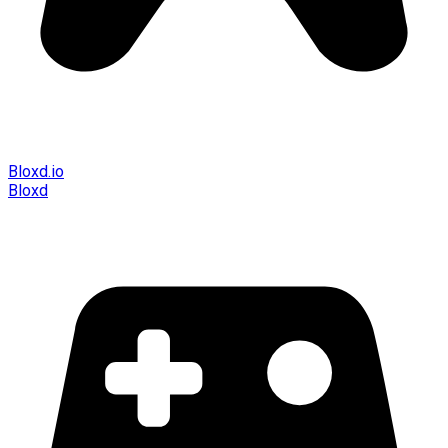
Bloxd.io
Bloxd