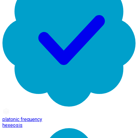
platonic frequency
hexeosis