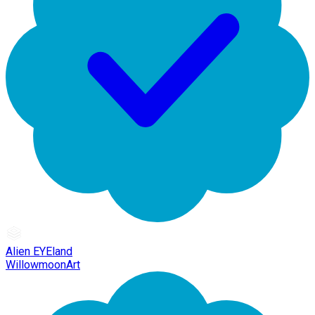
Alien EYEland
WillowmoonArt