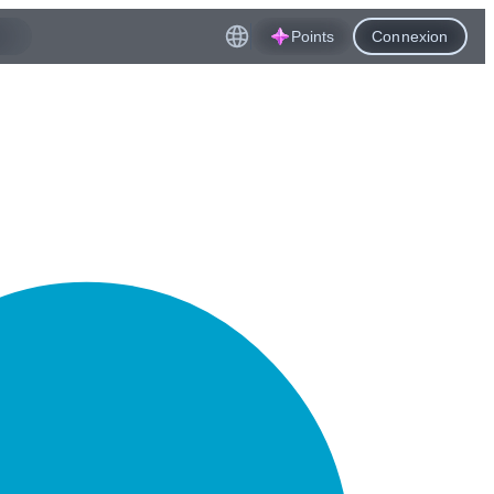
Points
Connexion