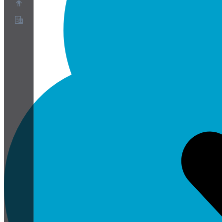
À propos
Programme de partenariat
Conditions
Confidentialité
Cookies
Paramètres Cookies
Livre blanc sur la sécurité et la confidentialité