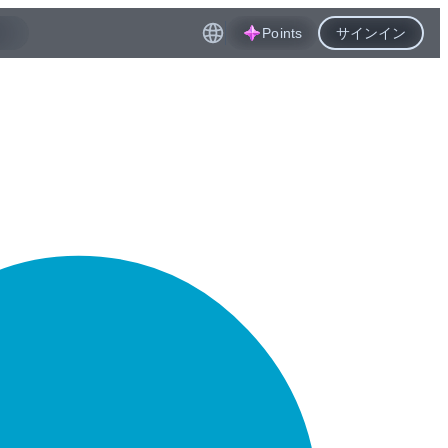
Points
サインイン