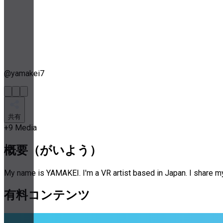
@
yamakei7
共有
+
9
Media
概要（がいよう）
My name is YAMAKEI. I'm a VR artist based in Japan. I share my 
有料コンテンツ