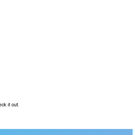
ck it out.