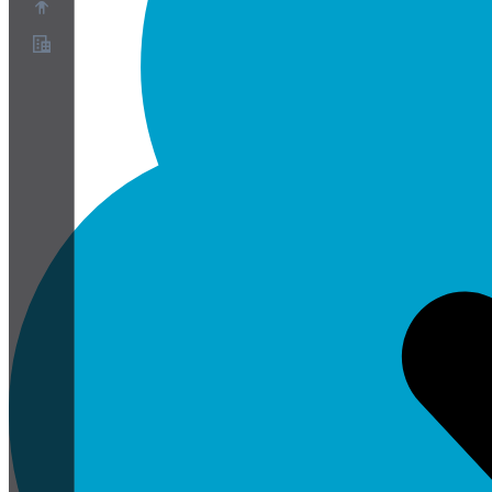
概要
パートナープログラム
利用規約
プライバシーポリシー
Cookieポリシー
クッキー設定
セキュリティとプライバシーのホワイトペーパー