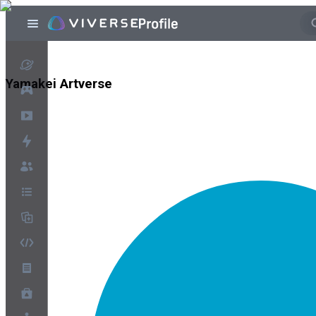
Yamakei Artverse