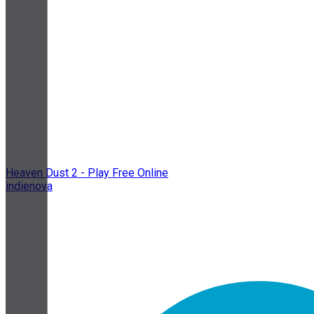
Heaven Dust 2 - Play Free Online
indienova