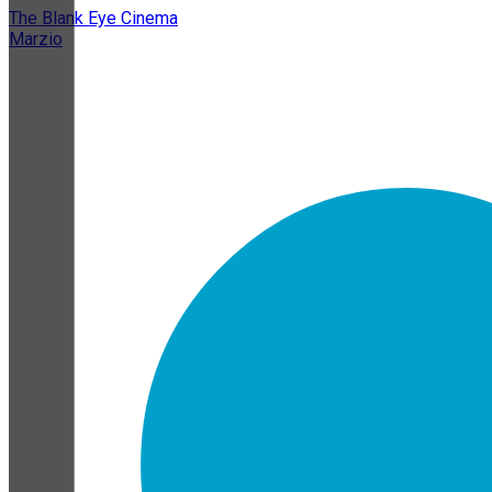
The Blank Eye Cinema
Marzio