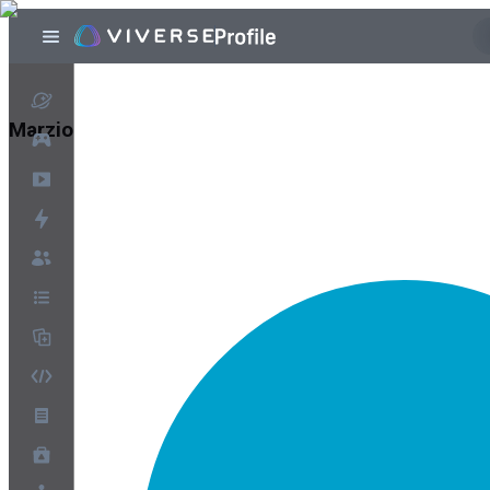
Marzio