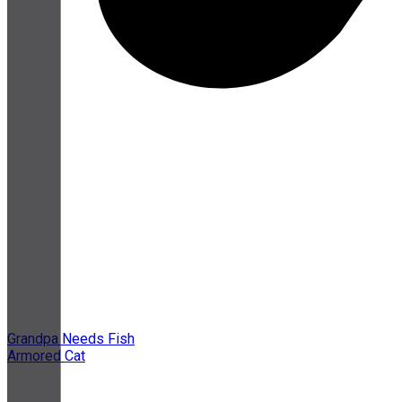
Grandpa Needs Fish
Armored Cat