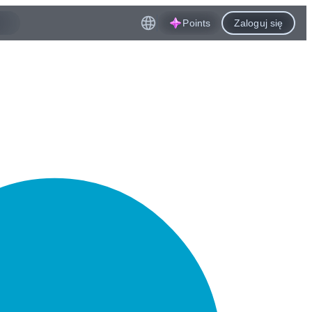
Points
Zaloguj się