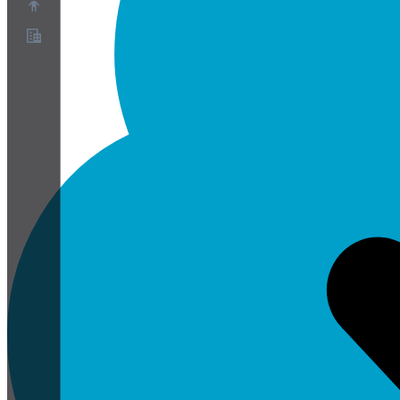
Sobre
Programa de Parceiros
Termos de Serviço
Política de Privacidade
Política de Cookies
Configurações de Cookies
Whitepaper de segurança e privacidade