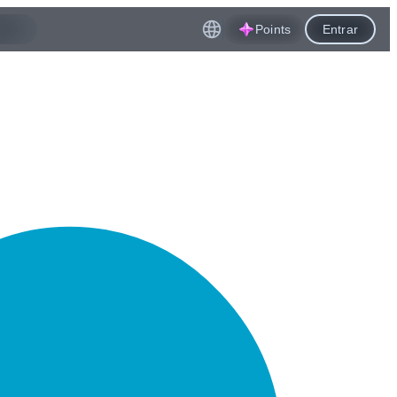
Points
Entrar