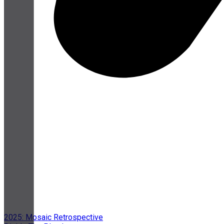
2025: Mosaic Retrospective