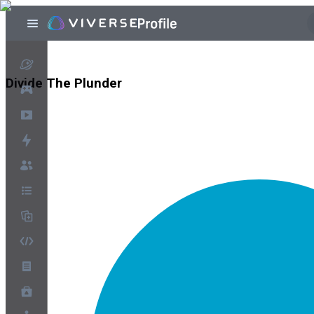
Divide The Plunder