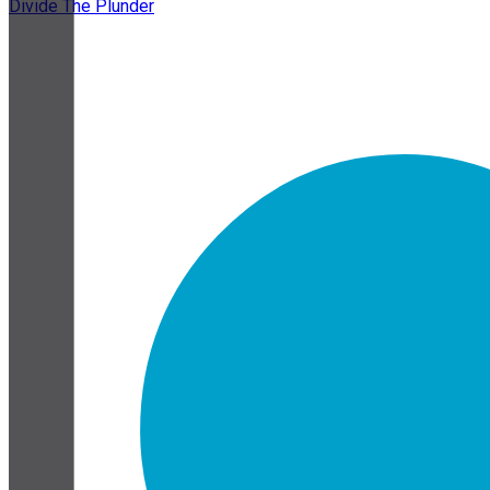
Divide The Plunder