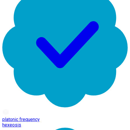
platonic frequency
hexeosis