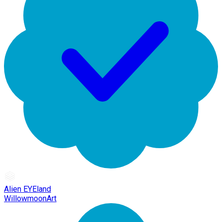
Alien EYEland
WillowmoonArt