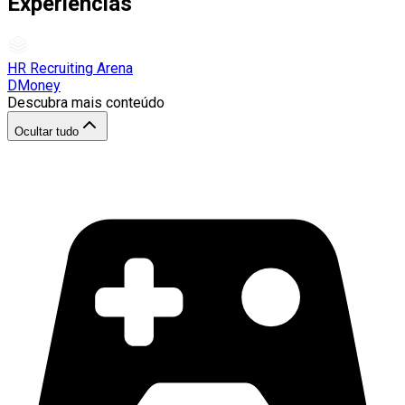
Experiências
HR Recruiting Arena
DMoney
Descubra mais conteúdo
Ocultar tudo