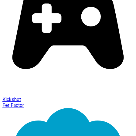
Kickshot
Fer Factor