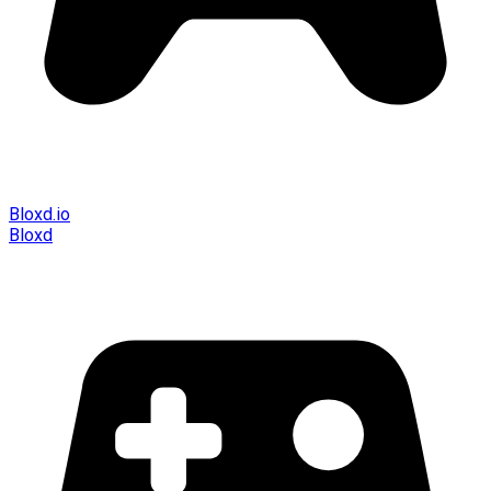
Bloxd.io
Bloxd