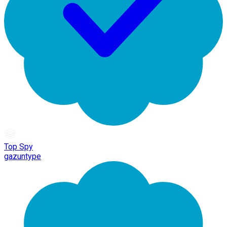
Top Spy
gazuntype