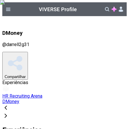
DMoney
@
darrell2g31
Compartilhar
Experiências
HR Recruiting Arena
DMoney