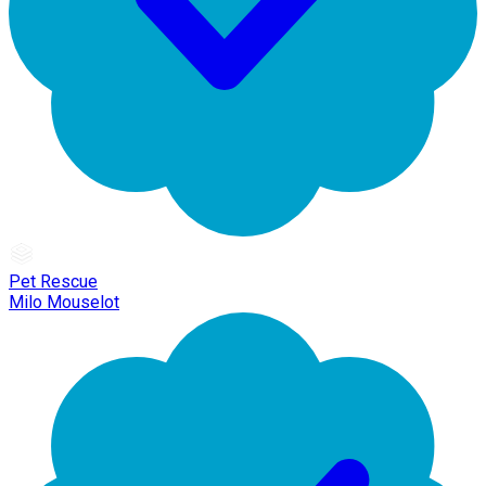
Pet Rescue
Milo Mouselot