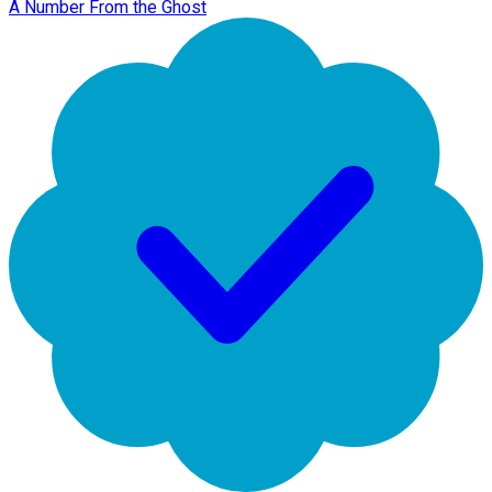
A Number From the Ghost