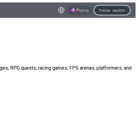
Points
Iniciar sesión
nges, RPG quests, racing games, FPS arenas, platformers, and