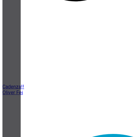
Cadenza!!
Oliver Fei