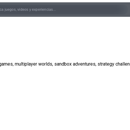
 games, multiplayer worlds, sandbox adventures, strategy challe