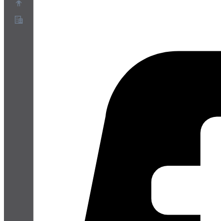
Acerca de
Programa de socios
Términos de servicio
Política de privacidad
Política de cookies
Configuración de cookies
Informe técnico de seguridad y privacidad