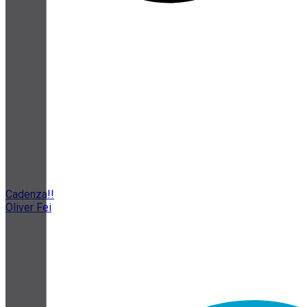
Cadenza!!
Oliver Fei