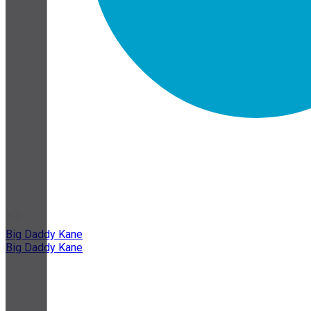
Big Daddy Kane
Big Daddy Kane